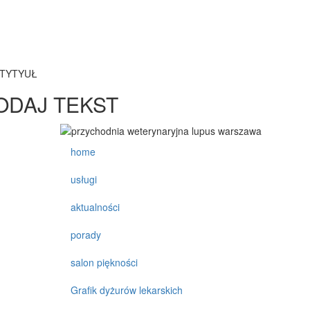
TYTYUŁ
ODAJ TEKST
home
usługi
aktualności
porady
salon piękności
Grafik dyżurów lekarskich