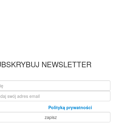
UBSKRYBUJ NEWSLETTER
Zapoznałam/em się z
Polityką prywatności