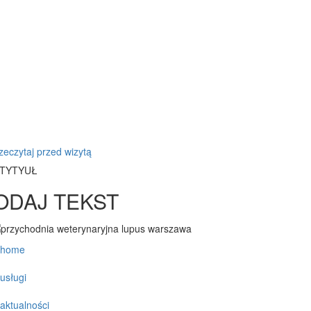
zeczytaj przed wizytą
TYTYUŁ
ODAJ TEKST
home
usługi
aktualności