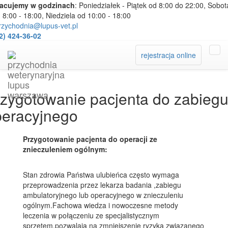
racujemy w godzinach
: Poniedziałek - Piątek od 8:00 do 22:00, Sobot
 8:00 - 18:00, Niedziela od 10:00 - 18:00
zychodnia@lupus-vet.pl
2) 424-36-02
rejestracja online
zygotowanie pacjenta do zabieg
peracyjnego
Przygotowanie pacjenta do operacji ze
znieczuleniem ogólnym:
Stan zdrowia Państwa ulubieńca często wymaga
przeprowadzenia przez lekarza badania ,zabiegu
ambulatoryjnego lub operacyjnego w znieczuleniu
ogólnym.Fachowa wiedza i nowoczesne metody
leczenia w połączeniu ze specjalistycznym
sprzętem,pozwalają na zmniejszenie ryzyka związanego