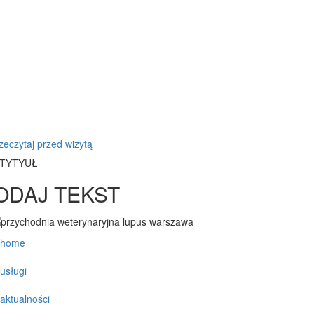
zeczytaj przed wizytą
TYTYUŁ
ODAJ TEKST
home
usługi
aktualności